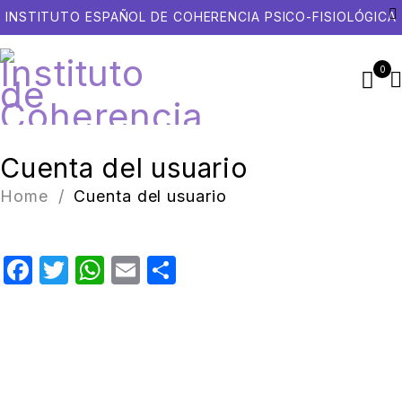
INSTITUTO ESPAÑOL DE COHERENCIA PSICO-FISIOLÓGICA
0
Cuenta del usuario
Home
/
Cuenta del usuario
Facebook
Twitter
WhatsApp
Email
Compartir