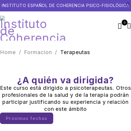
INSTITUTO ESPAÑOL DE COHERENCIA PSICO-FISIOLÓGICA
0
Home
/
Formacion
/
Terapeutas
¿A quién va dirigida?
Este curso está dirigido a psicoterapeutas. Otros
profesionales de la salud y de la terapia podrán
participar justificando su experiencia y relación
con este ámbito
Próximas fechas