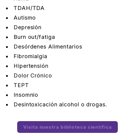
TDAH/TDA
Autismo
Depresión
Burn out/fatiga
Desórdenes Alimentarios
Fibromialgia
Hipertensión
Dolor Crónico
TEPT
Insomnio
Desintoxicación alcohol o drogas.
Visita nuestra biblioteca científica