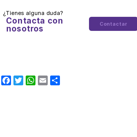
¿Tienes alguna duda?
Contacta con
Contactar
nosotros
Facebook
Twitter
WhatsApp
Email
Compartir
SÍGUENOS
Instituto Español de Coherencia Psico-
Fisiológica