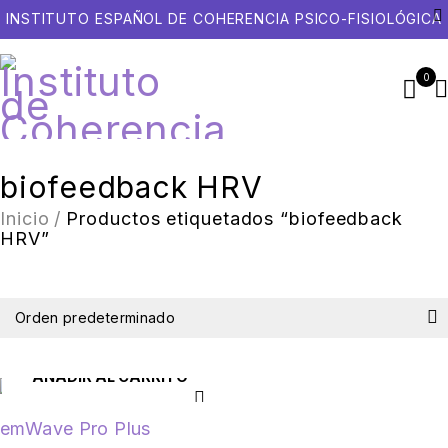
INSTITUTO ESPAÑOL DE COHERENCIA PSICO-FISIOLÓGICA
0
biofeedback HRV
Inicio
/
Productos etiquetados “biofeedback
HRV”
Orden predeterminado
AÑADIR AL CARRITO
emWave Pro Plus