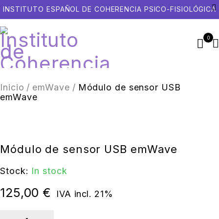
INSTITUTO ESPAÑOL DE COHERENCIA PSICO-FISIOLÓGICA
0
Inicio
/
emWave
/
Módulo de sensor USB
emWave
Módulo de sensor USB emWave
Stock:
In stock
125,00
€
IVA incl. 21%