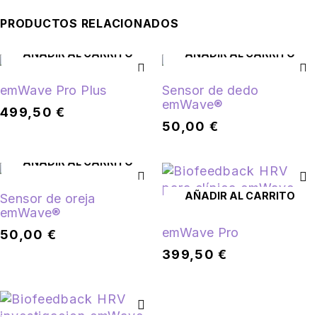
PRODUCTOS RELACIONADOS
AÑADIR AL CARRITO
AÑADIR AL CARRITO
emWave Pro Plus
Sensor de dedo
emWave®
499,50
€
50,00
€
AÑADIR AL CARRITO
AÑADIR AL CARRITO
Sensor de oreja
emWave®
emWave Pro
50,00
€
399,50
€