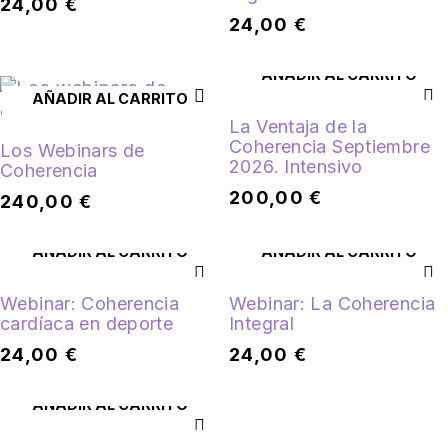
24,00
€
24,00
€
AÑADIR AL CARRITO
AÑADIR AL CARRITO
La Ventaja de la
Coherencia Septiembre
Los Webinars de
2026. Intensivo
Coherencia
200,00
€
240,00
€
AÑADIR AL CARRITO
AÑADIR AL CARRITO
Webinar: Coherencia
Webinar: La Coherencia
cardíaca en deporte
Integral
24,00
€
24,00
€
AÑADIR AL CARRITO