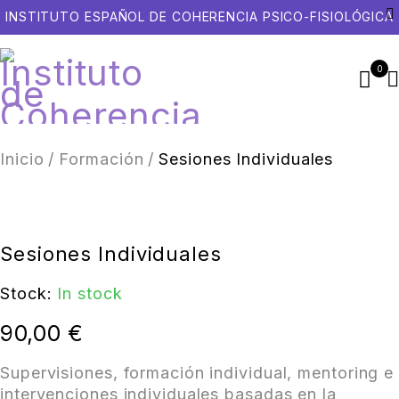
INSTITUTO ESPAÑOL DE COHERENCIA PSICO-FISIOLÓGICA
0
Inicio
/
Formación
/
Sesiones Individuales
Sesiones Individuales
Stock:
In stock
90,00
€
Supervisiones, formación individual, mentoring e
intervenciones individuales basadas en la