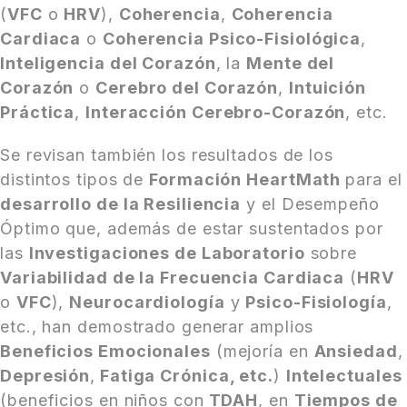
(
VFC
o
HRV
),
Coherencia
,
Coherencia
Cardiaca
o
Coherencia Psico-Fisiológica
,
Inteligencia del Corazón
, la
Mente del
Corazón
o
Cerebro del Corazón
,
Intuición
Práctica
,
Interacción Cerebro-Corazón
, etc.
Se revisan también los resultados de los
distintos tipos de
Formación HeartMath
para el
desarrollo de la Resiliencia
y el Desempeño
Óptimo que, además de estar sustentados por
las
Investigaciones de Laboratorio
sobre
Variabilidad de la Frecuencia Cardiaca
(
HRV
o
VFC
),
Neurocardiología
y
Psico-Fisiología
,
etc., han demostrado generar amplios
Beneficios Emocionales
(mejoría en
Ansiedad
,
Depresión
,
Fatiga Crónica, etc.
)
Intelectuales
(beneficios en niños con
TDAH
, en
Tiempos de