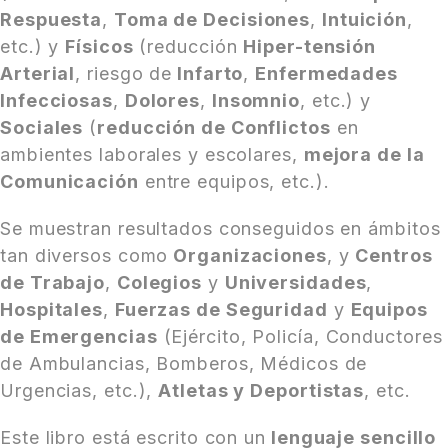
Respuesta
,
Toma de Decisiones
,
Intuición
,
etc.) y
Físicos
(reducción
Hiper-tensión
Arterial
, riesgo de
Infarto
,
Enfermedades
Infecciosas
,
Dolores
,
Insomnio
, etc.) y
Sociales
(
reducción de Conflictos
en
ambientes laborales y escolares,
mejora de la
Comunicación
entre equipos, etc.).
Se muestran resultados conseguidos en ámbitos
tan diversos como
Organizaciones
, y
Centros
de Trabajo
,
Colegios
y
Universidades
,
Hospitales
,
Fuerzas de Seguridad
y
Equipos
de Emergencias
(Ejército, Policía, Conductores
de Ambulancias, Bomberos, Médicos de
Urgencias, etc.),
Atletas y Deportistas
, etc.
Este libro está escrito con un
lenguaje sencillo