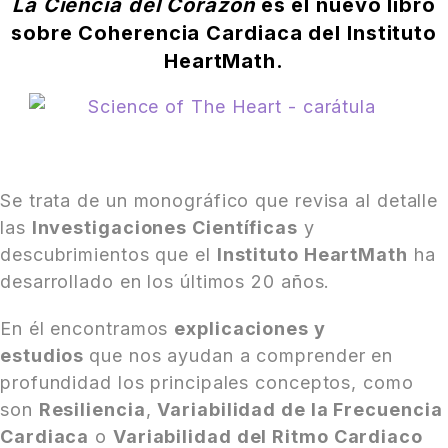
La Ciencia del Corazón
es el nuevo libro
sobre Coherencia Cardiaca del Instituto
HeartMath.
Se trata de un monográfico que revisa al detalle
las
Investigaciones Científicas
y
descubrimientos que el
Instituto HeartMath
ha
desarrollado en los últimos 20 años.
En él encontramos
explicaciones y
estudios
que nos ayudan a comprender en
profundidad los principales conceptos, como
son
Resiliencia
,
Variabilidad de la Frecuencia
Cardiaca
o
Variabilidad del Ritmo Cardiaco