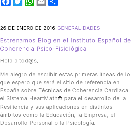
Facebook
Twitter
WhatsApp
Email
Compartir
26 DE ENERO DE 2016
GENERALIDADES
Estrenamos Blog en el Instituto Español de
Coherencia Psico-Fisiológica
Hola a tod@s,
Me alegro de escribir estas primeras líneas de lo
que espero que será el sitio de referencia en
España sobre Técnicas de Coherencia Cardiaca,
el Sistema HeartMath
para el desarrollo de la
©
Resiliencia y sus aplicaciones en distintos
ámbitos como la Educación, la Empresa, el
Desarrollo Personal o la Psicología.