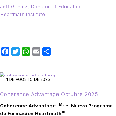
Jeff Goelitz, Director of Education
Heartmath
Institute
Facebook
Twitter
WhatsApp
Email
Compartir
1 DE AGOSTO DE 2025
Coherence Advantage Octubre 2025
TM
Coherence Advantage
: el Nuevo Programa
©
de Formación Heartmath