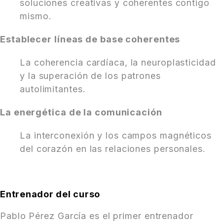
soluciones creativas y coherentes contigo
mismo.
Establecer líneas de base coherentes
La coherencia cardíaca, la neuroplasticidad
y la superación de los patrones
autolimitantes.
La energética de la comunicación
La interconexión y los campos magnéticos
del corazón en las relaciones personales.
Entrenador del curso
Pablo Pérez García es el primer entrenador