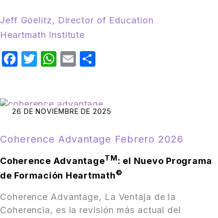
Jeff Goelitz, Director of Education
Heartmath
Institute
Facebook
Twitter
WhatsApp
Email
Compartir
26 DE NOVIEMBRE DE 2025
Coherence Advantage Febrero 2026
TM
Coherence Advantage
: el Nuevo Programa
©
de Formación Heartmath
Coherence Advantage, La Ventaja de la
Coherencia, es la revisión más actual del