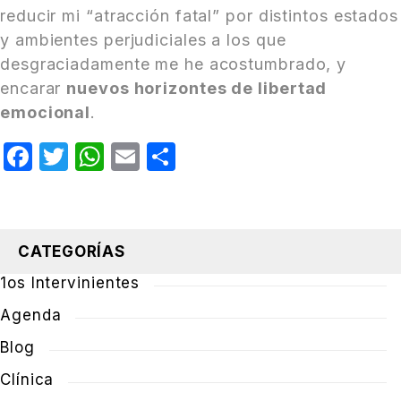
reducir mi “atracción fatal” por distintos estados
y ambientes perjudiciales a los que
desgraciadamente me he acostumbrado, y
encarar
nuevos horizontes de libertad
emocional
.
Facebook
Twitter
WhatsApp
Email
Compartir
CATEGORÍAS
1os Intervinientes
Agenda
Blog
Clínica