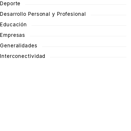
Deporte
Desarrollo Personal y Profesional
Educación
Empresas
Generalidades
Interconectividad
SÍGUENOS
Instituto Español de Coherencia Psico-
Fisiológica