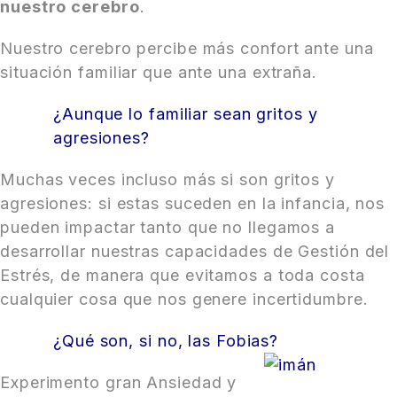
nuestro cerebro
.
Nuestro cerebro percibe más confort ante una
situación familiar que ante una extraña.
¿Aunque lo familiar sean gritos y
agresiones?
Muchas veces incluso más si son gritos y
agresiones: si estas suceden en la infancia, nos
pueden impactar tanto que no llegamos a
desarrollar nuestras capacidades de Gestión del
Estrés, de manera que evitamos a toda costa
cualquier cosa que nos genere incertidumbre.
¿Qué son, si no, las Fobias?
Experimento gran Ansiedad y