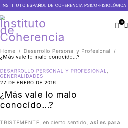
INSTITUTO ESPAÑOL DE COHERENCIA PSICO-FISIOLÓGICA
0
Home
/
Desarrollo Personal y Profesional
/
¿Más vale lo malo conocido…?
DESARROLLO PERSONAL Y PROFESIONAL
,
GENERALIDADES
27 DE ENERO DE 2016
¿Más vale lo malo
conocido…?
TRISTEMENTE, en cierto sentido,
así es para